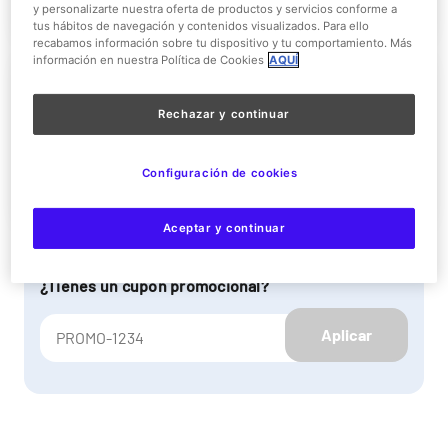
y personalizarte nuestra oferta de productos y servicios conforme a
tus hábitos de navegación y contenidos visualizados. Para ello
recabamos información sobre tu dispositivo y tu comportamiento. Más
información en nuestra Política de Cookies
AQUÍ
Paquete Vip Niño (entre 100 -
140cm de altura)
Rechazar y continuar
Más información
Configuración de cookies
Aceptar y continuar
¿Tienes un cupón promocional?
Aplicar