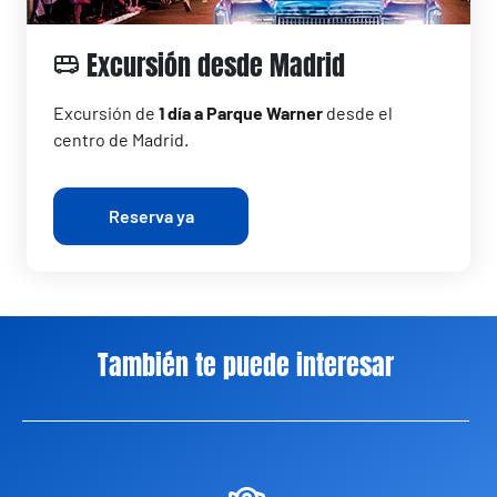
Excursión desde Madrid
Excursión de
1 día a Parque Warner
desde el
centro de Madrid.
Reserva ya
También te puede interesar