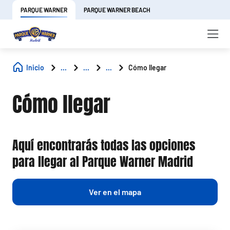
PARQUE WARNER
PARQUE WARNER BEACH
Inicio
...
...
...
Cómo llegar
Cómo llegar
Aquí encontrarás todas las opciones
para llegar al Parque Warner Madrid
Ver en el mapa