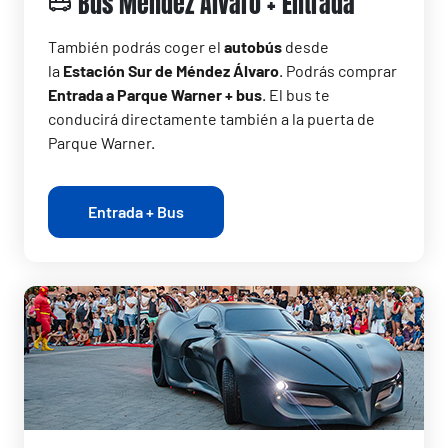
Bus Méndez Álvaro + Entrada
También podrás coger el
autobús
desde
la
Estación Sur de Méndez Álvaro
. Podrás comprar
Entrada a Parque Warner + bus
. El bus te
conducirá directamente también a la puerta de
Parque Warner.
Entrada + Bus