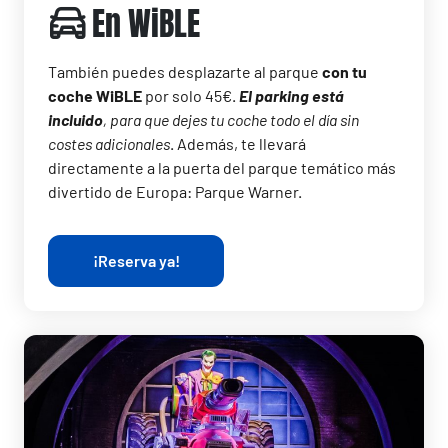
En WiBLE
También puedes desplazarte al parque
con tu
coche WiBLE
por solo 45€.
El parking está
incluido
, para que dejes tu coche todo el día sin
costes adicionales
. Además, te llevará
directamente a la puerta del parque temático más
divertido de Europa: Parque Warner.
¡Reserva ya!