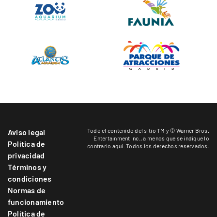
Todo el contenido del sitio TM y © Warner Bros.
Aviso legal
Entertainment Inc.,
a menos que se indique lo
Política de
contrario aquí
. Todos los derechos reservados.
privacidad
Términos y
condiciones
Normas de
funcionamiento
Política de