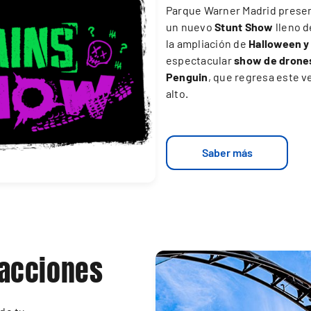
Parque Warner Madrid presen
un nuevo
Stunt Show
lleno d
la ampliación de
Halloween y
espectacular
show de drones
Penguin
, que regresa este ve
alto.
Saber más
racciones