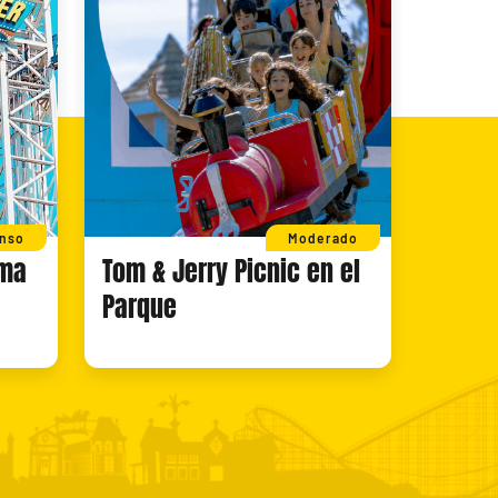
enso
Moderado
gma
Tom & Jerry Picnic en el
Parque