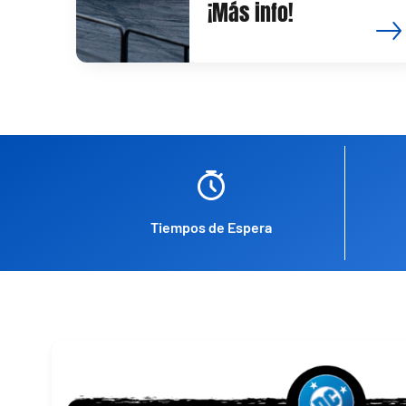
¡Más info!
Tiempos de Espera