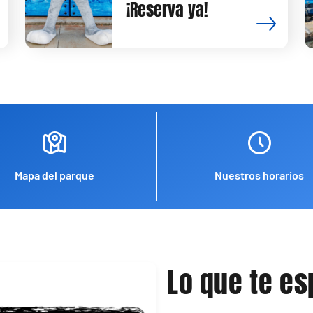
¡Reserva ya!
Mapa del parque
Nuestros horarios
Lo que te e