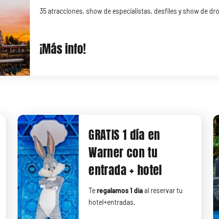
35 atracciones, show de especialistas, desfiles y show de d
¡Más info!
GRATIS 1 día en
Warner con tu
entrada + hotel
Te
regalamos 1 día
al reservar tu
hotel+entradas.