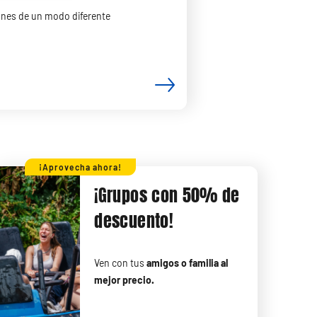
rones de un modo diferente
¡Aprovecha ahora!
¡Grupos con 50% de
descuento!
Ven con tus
amigos o familia al
mejor precio.