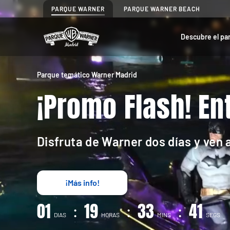
PARQUE WARNER
PARQUE WARNER BEACH
Descubre el pa
Parque temático Warner Madrid
¡Promo Flash! E
Disfruta de Warner dos días y ven a
¡Más info!
01
19
33
39
:
:
:
DIAS
HORAS
MINS
SEGS