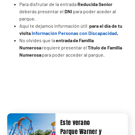
Para disfrutar de la entrada
Reducida Senior
deberás presentar el
DNI
para poder aceder al
parque.
Aquí te dejamos información útil
para el día de tu
visita
Información Personas con Discapacidad
.
No olvides que la
entrada de Familia
Numerosa
requiere presentar el
Título de Familia
Numerosa
para poder acceder al parque.
Este verano
Parque Warner y