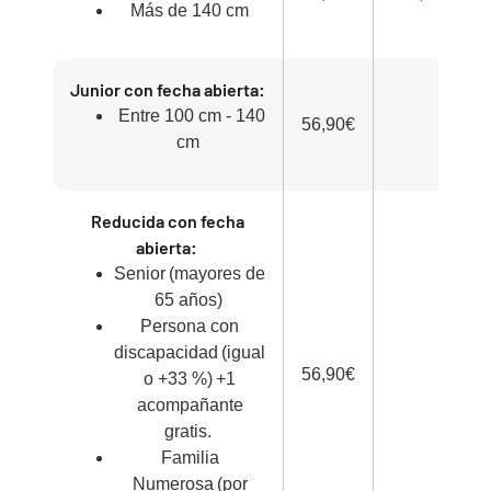
Más de 140 cm
Junior con fecha abierta:
Entre 100 cm - 140
56,90€
cm
Reducida con fecha
abierta:
Senior (mayores de
65 años)
Persona con
discapacidad (igual
56,90€
o +33 %) +1
acompañante
gratis.
Familia
Numerosa (por