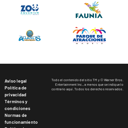
Todo el contenido del sitio TM y © Warner Bros.
Aviso legal
Entertainment Inc.,
a menos que se indique lo
Política de
contrario aquí
. Todos los derechos reservados.
privacidad
Términos y
condiciones
Normas de
funcionamiento