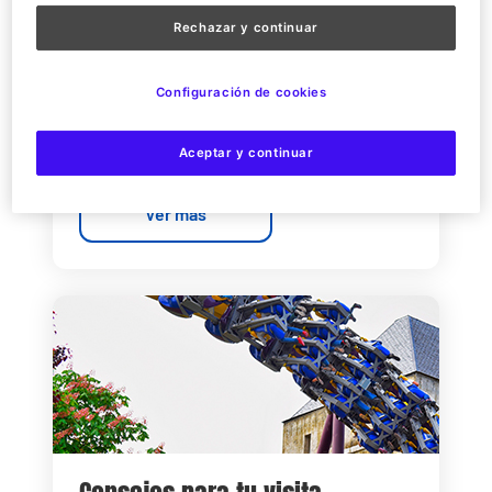
Rechazar y continuar
Preguntas frecuentes
Configuración de cookies
Estas son las consultas más comunes, no
dudes en contactarnos si necesitas.
Aceptar y continuar
Ver más