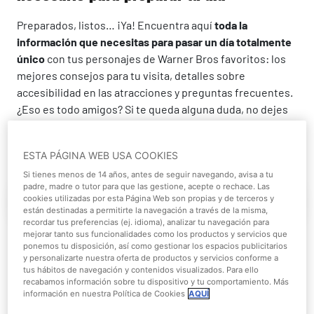
Preparados, listos… ¡Ya! Encuentra aquí
toda la
información que necesitas para pasar un día totalmente
único
con tus personajes de Warner Bros favoritos: los
mejores consejos para tu visita, detalles sobre
accesibilidad en las atracciones y preguntas frecuentes.
¿Eso es todo amigos? Si te queda alguna duda, no dejes
de ponerte en contacto con nosotros a través de nuestro
formulario
.
ESTA PÁGINA WEB USA COOKIES
Si tienes menos de 14 años, antes de seguir navegando, avisa a tu
padre, madre o tutor para que las gestione, acepte o rechace. Las
cookies utilizadas por esta Página Web son propias y de terceros y
Antes
Durante
están destinadas a permitirte la navegación a través de la misma,
recordar tus preferencias (ej. idioma), analizar tu navegación para
mejorar tanto sus funcionalidades como los productos y servicios que
ponemos tu disposición, así como gestionar los espacios publicitarios
y personalizarte nuestra oferta de productos y servicios conforme a
tus hábitos de navegación y contenidos visualizados. Para ello
recabamos información sobre tu dispositivo y tu comportamiento. Más
información en nuestra Política de Cookies
AQUÍ