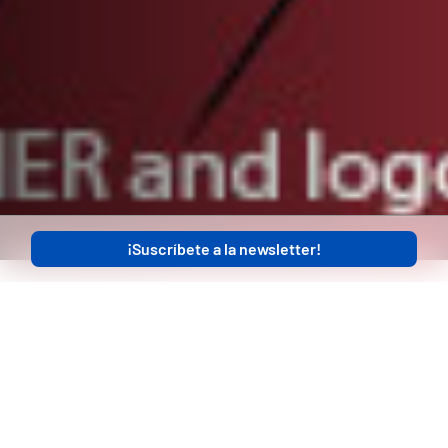
¡Suscríbete a la newsletter!
Superhéroes in
Training