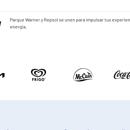
Parque Warner y Repsol se unen para impulsar tus experienc
energía.