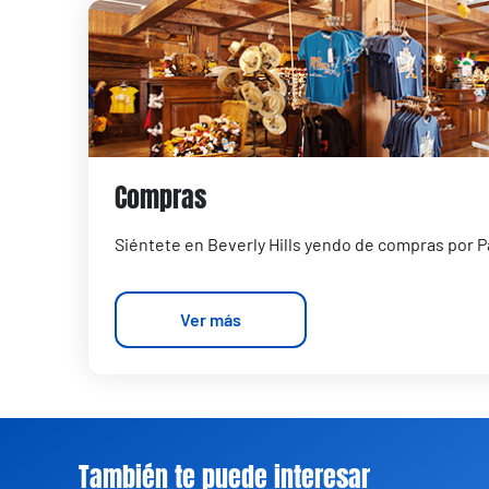
Compras
Siéntete en Beverly Hills yendo de compras por 
Ver más
También te puede interesar