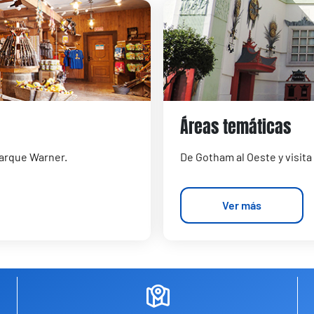
Áreas temáticas
Parque Warner.
De Gotham al Oeste y visita
Ver más