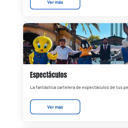
Ver más
Espectáculos
La fantástica cartelera de espectáculos de tus p
Ver más