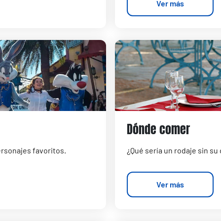
Ver más
Dónde comer
ersonajes favoritos.
¿Qué sería un rodaje sin su
Ver más