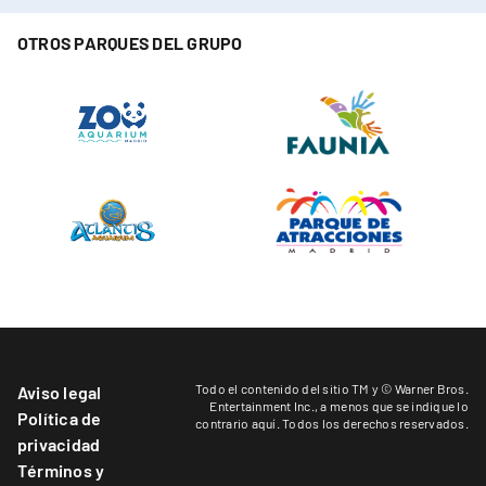
OTROS PARQUES DEL GRUPO
Todo el contenido del sitio TM y © Warner Bros.
Aviso legal
Entertainment Inc.,
a menos que se indique lo
Política de
contrario aquí
. Todos los derechos reservados.
privacidad
Términos y