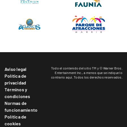
Todo el contenido del sitio TM y © Warner Bros.
Aviso legal
Entertainment Inc.,
a menos que se indique lo
Política de
contrario aquí
. Todos los derechos reservados.
privacidad
Términos y
condiciones
Normas de
funcionamiento
Política de
cookies