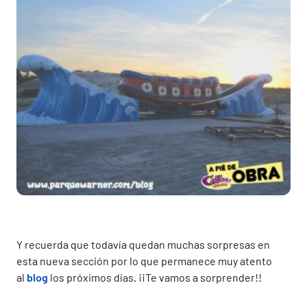
Y recuerda que todavía quedan muchas sorpresas en
esta nueva sección por lo que permanece muy atento
al
blog
los próximos días. ¡¡Te vamos a sorprender!!