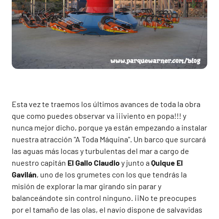
Esta vez te traemos los últimos avances de toda la obra
que como puedes observar va ¡¡¡viento en popa!!! y
nunca mejor dicho, porque ya están empezando a instalar
nuestra atracción "A Toda Máquina". Un barco que surcará
las aguas más locas y turbulentas del mar a cargo de
nuestro capitán
El Gallo Claudio
y junto a
Quique El
Gavilán
, uno de los grumetes con los que tendrás la
misión de explorar la mar girando sin parar y
balanceándote sin control ninguno. ¡¡No te preocupes
por el tamaño de las olas, el navío dispone de salvavidas