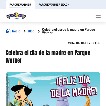
PARQUE WARNER
PARQUE WARNER BEACH
Celebra el día de la madre en Parque
Inicio
Blog
Warner
2013-05-05
|
EVENTOS
Celebra el día de la madre en Parque
Warner