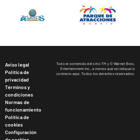
Todo el contenido del sitio TM y © Warner Bros.
Aviso legal
Entertainment Inc.,
a menos que se indique lo
Política de
contrario aquí
. Todos los derechos reservados.
privacidad
Términos y
condiciones
Normas de
funcionamiento
Política de
cookies
Configuración
de cookies