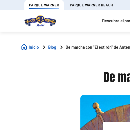
PARQUE WARNER
PARQUE WARNER BEACH
Descubre el pa
Inicio
Blog
De marcha con "El estirón" de Anten
De ma