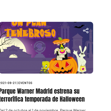
2021-09-21
|
EVENTOS
Parque Warner Madrid estrena su
terrorífica temporada de Halloween
Del 2 de octubre al 1 de noviembre, Parque Warner