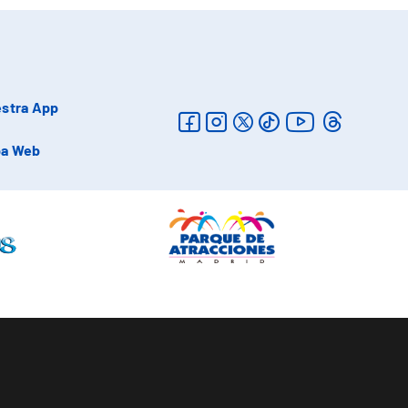
stra App
a Web