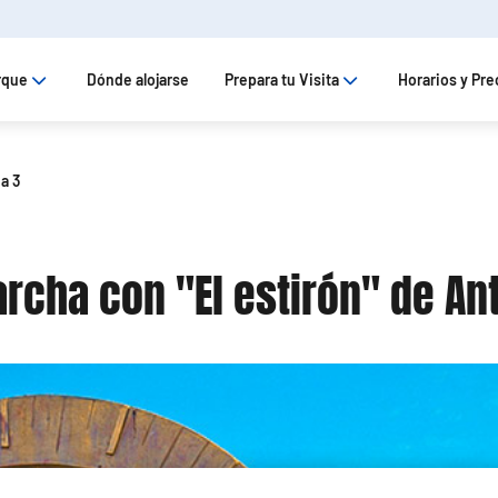
rque
Dónde alojarse
Prepara tu Visita
Horarios y Pre
a 3
rcha con "El estirón" de An