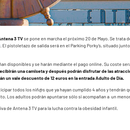
 Antena 3 TV
se pone en marcha el próximo 20 de Mayo. Se trata 
r
. El pistoletazo de salida será en el Parking Porky’s, situado junto
ñan disponibles y se harán mediante el pago online. Su coste ser
recibirán una camiseta y después podrán disfrutar de las atracci
rán un vale descuento de 12 euros en la entrada Adulto de Día.
ticipar todos los niñ@s que ya hayan cumplido 4 años y tendrán 
to. Los adultos podrán apuntarse sólo si acompañan a un meno
tiva de Antena 3 TV para la lucha contra la obesidad infantil.