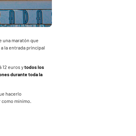
de una maratón que
 a la entrada principal
á 12 euros y
todos los
ones durante toda la
que hacerlo
r como mínimo.