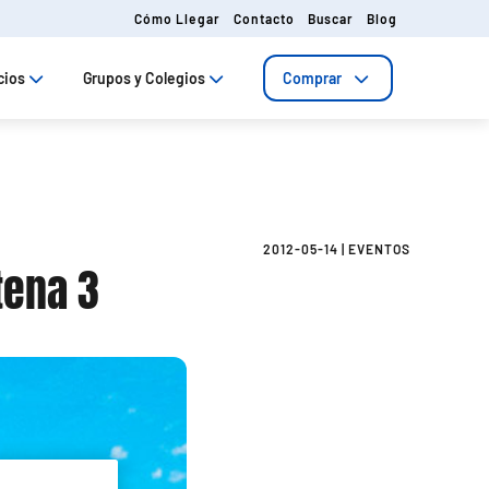
Cómo Llegar
Contacto
Buscar
Blog
cios
Grupos y Colegios
Comprar
2012-05-14
|
EVENTOS
tena 3