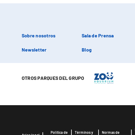
Sobre nosotros
Sala de Prensa
Newsletter
Blog
OTROS PARQUES DEL GRUPO
Política de
Términos y
Normas de