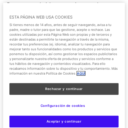
Este
nuevo pasaje del terror mezcla secuencias en
interiores y exteriores con una duración de 10 minutos y
ESTA PÁGINA WEB USA COOKIES
un recorrido de más de 200 metros entre sinuosos
caminos, altos arboles y zonas con poca luz.
Si tienes menos de 14 años, antes de seguir navegando, avisa a tu
padre, madre o tutor para que las gestione, acepte o rechace. Las
cookies utilizadas por esta Página Web son propias y de terceros y
Historia y versiones
están destinadas a permitirte la navegación a través de la misma,
recordar tus preferencias (ej. idioma), analizar tu navegación para
Para la ejecución del nuevo pasaje
hemos querido
mejorar tanto sus funcionalidades como los productos y servicios que
recrear las escenas más significativas de la reciente
ponemos tu disposición, así como gestionar los espacios publicitarios
y personalizarte nuestra oferta de productos y servicios conforme a
película y también continuar de manera fiel a la famosa
tus hábitos de navegación y contenidos visualizados. Para ello
leyenda que aterrorizó a millones de niños de pequeños.
recabamos información sobre tu dispositivo y tu comportamiento. Más
información en nuestra Política de Cookies
AQUÍ
Antes de su estreno compartimos con todos vosotros
algunos de los dibujos conceptuales de algunas de las
Rechazar y continuar
escenas que estarán recreadas en el nuevo pasaje de
terror que estrenamos este año en nuestra temporada
Configuración de cookies
de Halloween que dará comienzo el próximo 4 de
octubre.
Aceptar y continuar