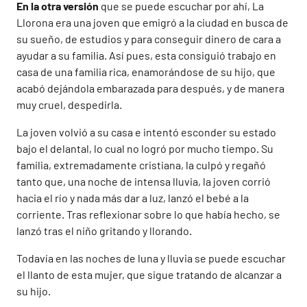
En la otra versión
que se puede escuchar por ahí, La
Llorona era una joven que emigró a la ciudad en busca de
su sueño, de estudios y para conseguir dinero de cara a
ayudar a su familia. Así pues, esta consiguió trabajo en
casa de una familia rica, enamorándose de su hijo, que
acabó dejándola embarazada para después, y de manera
muy cruel, despedirla.
La joven volvió a su casa e intentó esconder su estado
bajo el delantal, lo cual no logró por mucho tiempo. Su
familia, extremadamente cristiana, la culpó y regañó
tanto que, una noche de intensa lluvia, la joven corrió
hacia el río y nada más dar a luz, lanzó el bebé a la
corriente. Tras reflexionar sobre lo que había hecho, se
lanzó tras el niño gritando y llorando.
Todavía en las noches de luna y lluvia se puede escuchar
el llanto de esta mujer, que sigue tratando de alcanzar a
su hijo.