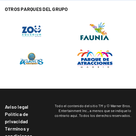
OTROS PARQUES DEL GRUPO
Todo el contenido del sitio TM y © Warner Bros.
Aviso legal
Entertainment Inc.,
a menos que se indique lo
Política de
contrario aquí
. Todos los derechos reservados.
privacidad
Términos y
condiciones