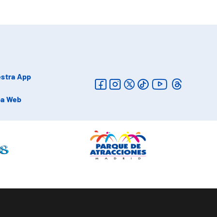
stra App
a Web