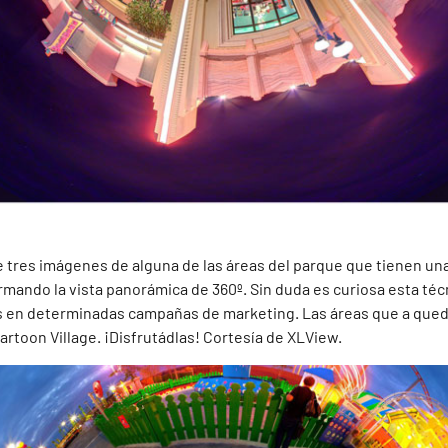
tres imágenes de alguna de las áreas del parque que tienen una
mando la vista panorámica de 360º. Sin duda es curiosa esta téc
s en determinadas campañas de marketing. Las áreas que a que
rtoon Village. ¡Disfrutádlas! Cortesía de XLView.