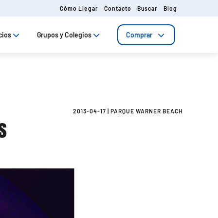
Cómo Llegar
Contacto
Buscar
Blog
cios
Grupos y Colegios
Comprar
2013-04-17
|
PARQUE WARNER BEACH
s