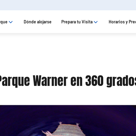
rque
Dónde alojarse
Prepara tu Visita
Horarios y Pre
Parque Warner en 360 grado