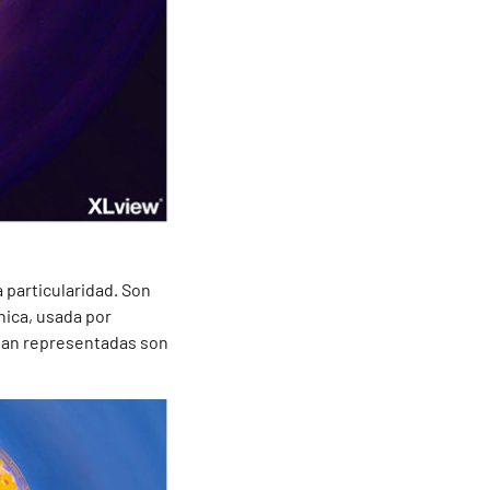
 particularidad. Son
nica, usada por
dan representadas son