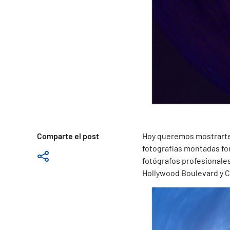
Comparte el post
Hoy queremos mostrarte 
fotografías montadas for
fotógrafos profesionale
Hollywood Boulevard y Ca