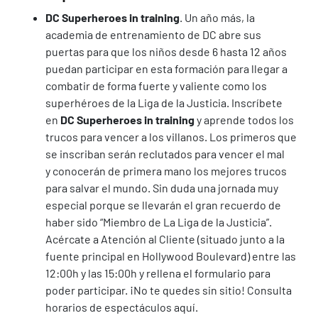
DC Superheroes in training
. Un año más, la
academia de entrenamiento de DC abre sus
puertas para que los niños desde 6 hasta 12 años
puedan participar en esta formación para llegar a
combatir de forma fuerte y valiente como los
superhéroes de la Liga de la Justicia. Inscríbete
en
DC Superheroes in training
y aprende todos los
trucos para vencer a los villanos. Los primeros que
se inscriban serán reclutados para vencer el mal
y conocerán de primera mano los mejores trucos
para salvar el mundo. Sin duda una jornada muy
especial porque se llevarán el gran recuerdo de
haber sido “Miembro de La Liga de la Justicia”.
Acércate a Atención al Cliente (situado junto a la
fuente principal en Hollywood Boulevard) entre las
12:00h y las 15:00h y rellena el formulario para
poder participar. ¡No te quedes sin sitio! Consulta
horarios de espectáculos aquí.