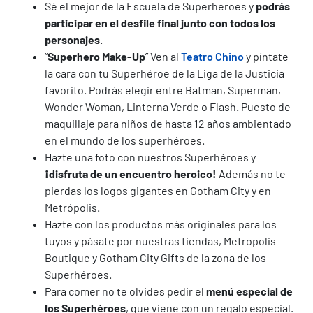
Sé el mejor de la Escuela de Superheroes y
podrás
participar en el desfile final junto con todos los
personajes
.
“
Superhero Make-Up
” Ven al
Teatro Chino
y píntate
la cara con tu Superhéroe de la Liga de la Justicia
favorito. Podrás elegir entre Batman, Superman,
Wonder Woman, Linterna Verde o Flash. Puesto de
maquillaje para niños de hasta 12 años ambientado
en el mundo de los superhéroes.
Hazte una foto con nuestros Superhéroes y
¡disfruta de un encuentro heroico!
Además no te
pierdas los logos gigantes en Gotham City y en
Metrópolis.
Hazte con los productos más originales para los
tuyos y pásate por nuestras tiendas, Metropolis
Boutique y Gotham City Gifts de la zona de los
Superhéroes.
Para comer no te olvides pedir el
menú especial de
los Superhéroes
, que viene con un regalo especial.