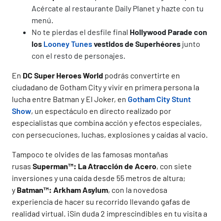
Acércate al restaurante Daily Planet y hazte con tu
menú.
No te pierdas el desfile final
Hollywood Parade con
los
Looney Tunes
vestidos de Superhéores
junto
con el resto de personajes.
En
DC Super Heroes World
podrás convertirte en
ciudadano de Gotham City y vivir en primera persona la
lucha entre Batman y El Joker, en
Gotham City Stunt
Show
, un espectáculo en directo realizado por
especialistas que combina acción y efectos especiales,
con persecuciones, luchas, explosiones y caídas al vacío.
Tampoco te olvides de las famosas montañas
rusas
Superman™: La Atracción de Acero
, con siete
inversiones y una caída desde 55 metros de altura;
y
Batman™: Arkham Asylum
, con la novedosa
experiencia de hacer su recorrido llevando gafas de
realidad virtual. ¡Sin duda 2 imprescindibles en tu visita a