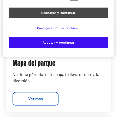
Rechazar y continuar
Configuración de cookies
Aceptar y continuar
Mapa del parque
No tiene pérdida: este mapa te lleva directo a la
diversión.
Ver más