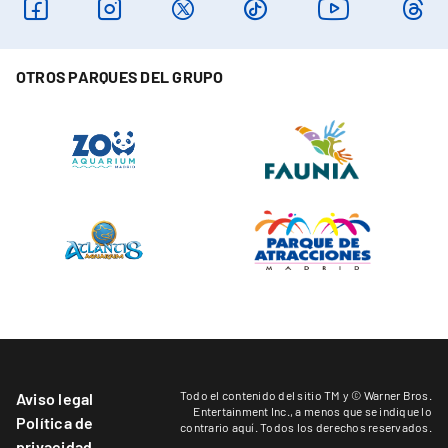
OTROS PARQUES DEL GRUPO
Todo el contenido del sitio TM y © Warner Bros.
Aviso legal
Entertainment Inc.,
a menos que se indique lo
Política de
contrario aquí
. Todos los derechos reservados.
privacidad