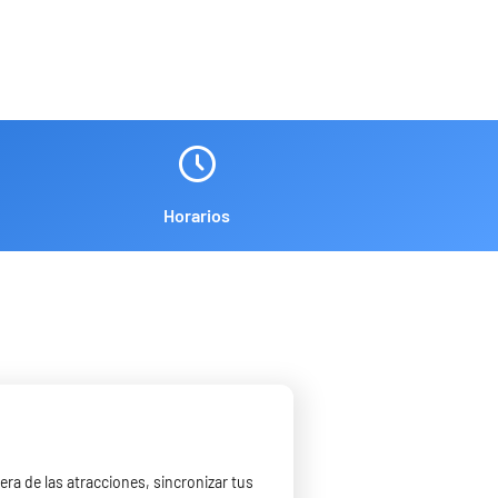
Horarios
ra de las atracciones, sincronizar tus