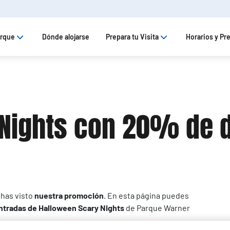
arque
Dónde alojarse
Prepara tu Visita
Horarios y Pr
 Nights con 20% de 
 has visto
nuestra promoción
. En esta página puedes
ntradas de Halloween Scary Nights
de Parque Warner