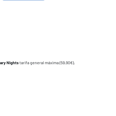
ary Nights
tarifa general máxima (59,90€).