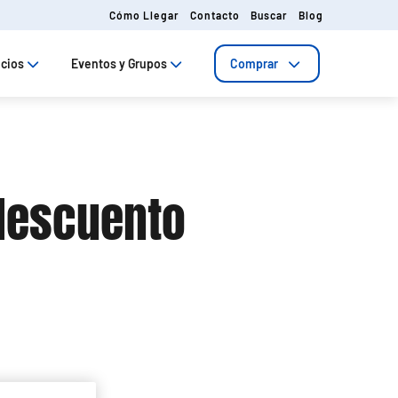
Cómo Llegar
Contacto
Buscar
Blog
ecios
Eventos y Grupos
Comprar
descuento