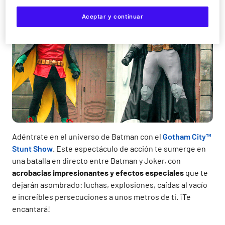
Aceptar y continuar
Adéntrate en el universo de Batman con el
Gotham City™
Stunt Show
. Este espectáculo de acción te sumerge en
una batalla en directo entre Batman y Joker, con
acrobacias impresionantes y efectos especiales
que te
dejarán asombrado: luchas, explosiones, caídas al vacío
e increíbles persecuciones a unos metros de ti. ¡Te
encantará!