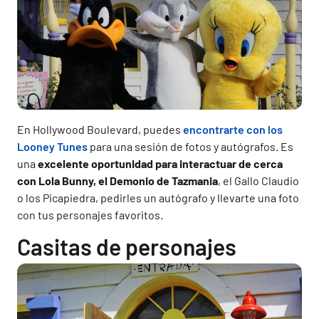
En Hollywood Boulevard, puedes
encontrarte con los
Looney Tunes
para una sesión de fotos y autógrafos. Es
una
excelente oportunidad para interactuar de cerca
con Lola Bunny, el Demonio de Tazmania
, el Gallo Claudio
o los Picapiedra, pedirles un autógrafo y llevarte una foto
con tus personajes favoritos.
Casitas de personajes