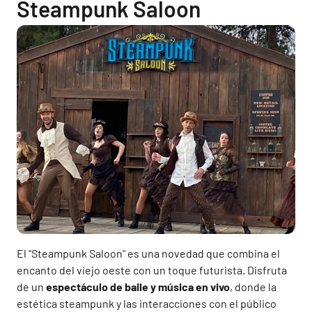
Steampunk Saloon
El "Steampunk Saloon" es una novedad que combina el
encanto del viejo oeste con un toque futurista. Disfruta
de un
espectáculo de baile y música en vivo
, donde la
estética steampunk y las interacciones con el público