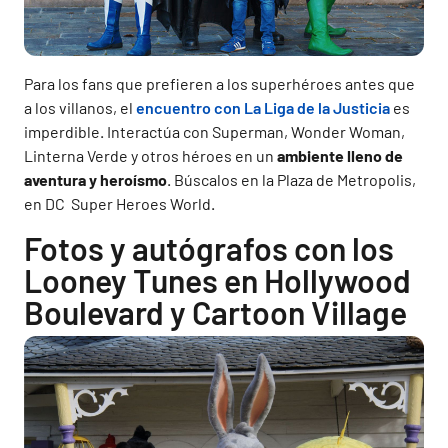
Para los fans que prefieren a los superhéroes antes que
a los villanos, el
encuentro con La Liga de la Justicia
es
imperdible. Interactúa con Superman, Wonder Woman,
Linterna Verde y otros héroes en un
ambiente lleno de
aventura y heroísmo
. Búscalos en la Plaza de Metropolis,
en DC Super Heroes World.
Fotos y autógrafos con los
Looney Tunes en Hollywood
Boulevard y Cartoon Village