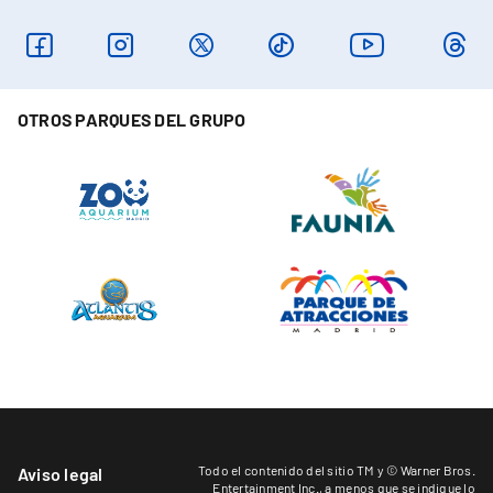
OTROS PARQUES DEL GRUPO
Todo el contenido del sitio TM y © Warner Bros.
Aviso legal
Entertainment Inc.,
a menos que se indique lo