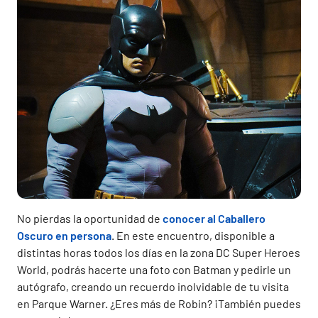
No pierdas la oportunidad de
conocer al Caballero
Oscuro en persona
. En este encuentro, disponible a
distintas horas todos los días en la zona DC Super Heroes
World, podrás hacerte una foto con Batman y pedirle un
autógrafo, creando un recuerdo inolvidable de tu visita
en Parque Warner. ¿Eres más de Robin? ¡También puedes