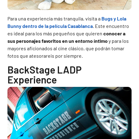
Para una experiencia más tranquila, visita a
Bugs y Lola
Bunny dentro de la película Casablanca
. Este encuentro
es ideal para los más pequeños que quieren
conocer a
sus personajes favoritos en un entorno íntimo
y para los
mayores aficionados al cine clásico, que podrán tomar
fotos que atesorareis por siempre.
BackStage LADP
Experience