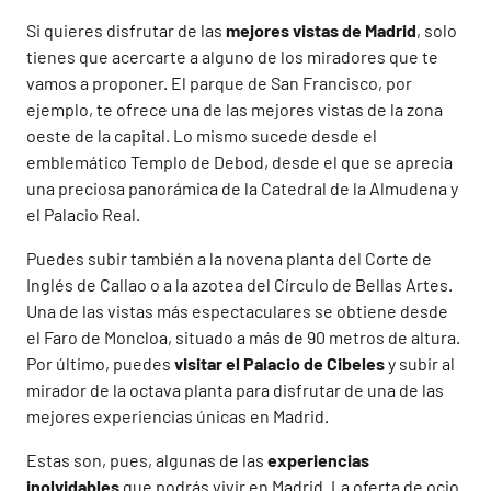
Si quieres disfrutar de las
mejores vistas de Madrid
, solo
tienes que acercarte a alguno de los miradores que te
vamos a proponer. El parque de San Francisco, por
ejemplo, te ofrece una de las mejores vistas de la zona
oeste de la capital. Lo mismo sucede desde el
emblemático Templo de Debod, desde el que se aprecia
una preciosa panorámica de la Catedral de la Almudena y
el Palacio Real.
Puedes subir también a la novena planta del Corte de
Inglés de Callao o a la azotea del Círculo de Bellas Artes.
Una de las vistas más espectaculares se obtiene desde
el Faro de Moncloa, situado a más de 90 metros de altura.
Por último, puedes
visitar el Palacio de Cibeles
y subir al
mirador de la octava planta para disfrutar de una de las
mejores experiencias únicas en Madrid.
Estas son, pues, algunas de las
experiencias
inolvidables
que podrás vivir en Madrid. La oferta de ocio