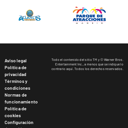
Todo el contenido del sitio TM y © Warner Bros.
Aviso legal
Entertainment Inc.,
a menos que se indique lo
Política de
contrario aquí
. Todos los derechos reservados.
privacidad
Términos y
condiciones
Normas de
funcionamiento
Política de
cookies
Configuración