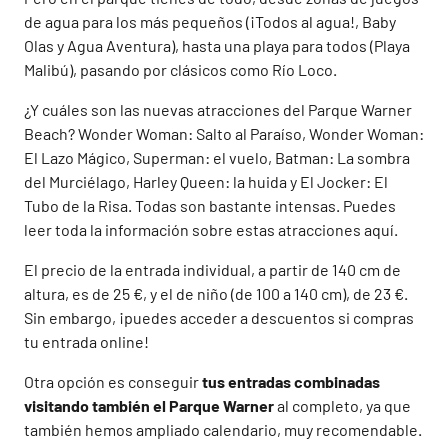
de agua para los más pequeños (¡Todos al agua!, Baby
Olas y Agua Aventura), hasta una playa para todos (Playa
Malibú), pasando por clásicos como Río Loco.
¿Y cuáles son las nuevas atracciones del Parque Warner
Beach? Wonder Woman: Salto al Paraíso, Wonder Woman:
El Lazo Mágico, Superman: el vuelo, Batman: La sombra
del Murciélago, Harley Queen: la huida y El Jocker: El
Tubo de la Risa. Todas son bastante intensas. Puedes
leer toda la información sobre estas atracciones aquí.
El precio de la entrada individual, a partir de 140 cm de
altura, es de 25 €, y el de niño (de 100 a 140 cm), de 23 €.
Sin embargo, ¡puedes acceder a descuentos si compras
tu entrada online!
Otra opción es conseguir
tus entradas combinadas
visitando también el Parque Warner
al completo, ya que
también hemos ampliado calendario, muy recomendable.