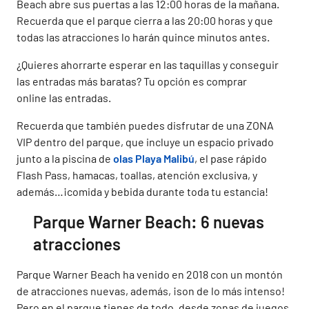
Beach abre sus puertas a las 12:00 horas de la mañana.
Recuerda que el parque cierra a las 20:00 horas y que
todas las atracciones lo harán quince minutos antes.
¿Quieres ahorrarte esperar en las taquillas y conseguir
las entradas más baratas? Tu opción es comprar
online las entradas.
Recuerda que también puedes disfrutar de una ZONA
VIP dentro del parque, que incluye un espacio privado
junto a la piscina de
olas Playa Malibú
, el pase rápido
Flash Pass, hamacas, toallas, atención exclusiva, y
además…¡comida y bebida durante toda tu estancia!
Parque Warner Beach: 6 nuevas
atracciones
Parque Warner Beach ha venido en 2018 con un montón
de atracciones nuevas, además, ¡son de lo más intenso!
Pero en el parque tienes de todo, desde zonas de juegos