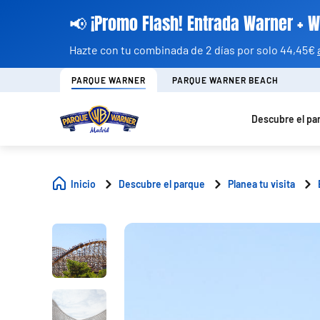
📢 ¡Promo Flash! Entrada Warner + 
Hazte con tu combinada de 2 días por solo 44,45€
PARQUE WARNER
PARQUE WARNER BEACH
Descubre el pa
Inicio
Descubre el parque
Planea tu visita