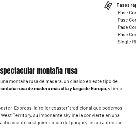
Pases rá
Pase Co
Pase Cor
Pase Cor
Pase Cor
Single R
 espectacular montaña rusa
una montaña rusa de madera, un clásico en este tipo de
ontaña rusa de madera más alta y larga de Europa
, y tiene
aster-Express, la ‘roller coaster’ tradicional que podemos
West Territory, su imponente skyline la convierte en una
ácticamente cualquier rincón del parque, ¡es un auténtico