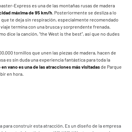
Coaster-Express es una de las montañas rusas de madera
cidad máxima de 95 km/h
. Posteriormente se desliza a lo
to que te deja sin respiración, especialmente recomendado
l viaje termina con una brusca y sorprendente frenada.
o dice la canción, “the West is the best”, así que no dudes
100.000 tornillos que unen las piezas de madera, hacen de
usa es sin duda una experiencia fantástica para toda la
 en vano es una de las atracciones más visitadas
de Parque
bir en hora.
 para construir esta atracción. Es un diseño de la empresa