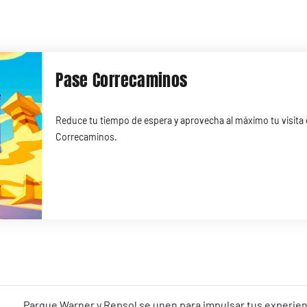
Pase Correcaminos
Reduce tu tiempo de espera y aprovecha al máximo tu visita
Correcaminos.
Parque Warner y Repsol se unen para impulsar tus experienc