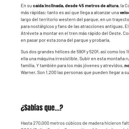
En su
caída inclinada, desde 45 metros de altura
, la 
más rápidas: tanto es así que llega a alcanzar una
velo
largo del territorio western del parque, en un trayec
para nostálgicos y fans de las atracciones antiguas. E
Atrévete a montar en el tren más rápido del Oeste. Com
en pasar por esta zona del parque y probarla.
Sus dos grandes hélices de 590º y 520º, así como los 
ella una máquina irresistible. Subir en esta montaña r
familia. Y también para los más jóvenes y atrevidos,
no
Warner. Son 1.200 las personas que pueden llegar a su
¿Sabías que…?
Hasta 270.000 metros cúbicos de madera hicieron falta