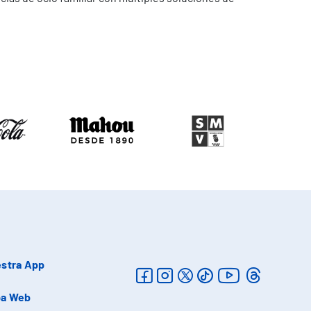
stra App
a Web