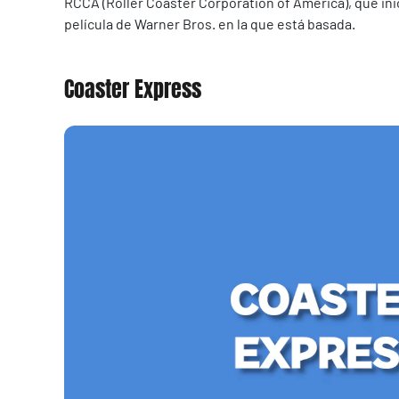
RCCA (Roller Coaster Corporation of America), que ini
película de Warner Bros. en la que está basada.
Coaster Express