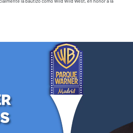
cialmente la bautizó como Wild Wild West, en honor a la