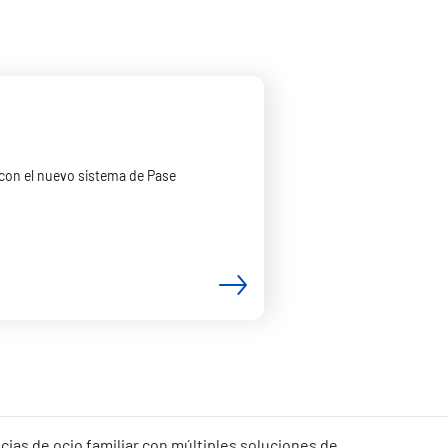
 con el nuevo sistema de Pase
ias de ocio familiar con múltiples soluciones de