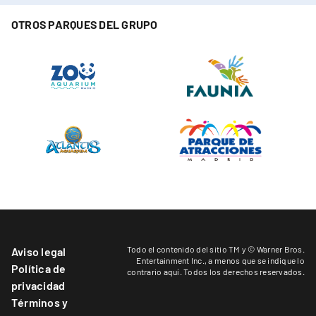
OTROS PARQUES DEL GRUPO
Todo el contenido del sitio TM y © Warner Bros.
Aviso legal
Entertainment Inc.,
a menos que se indique lo
Política de
contrario aquí
. Todos los derechos reservados.
privacidad
Términos y