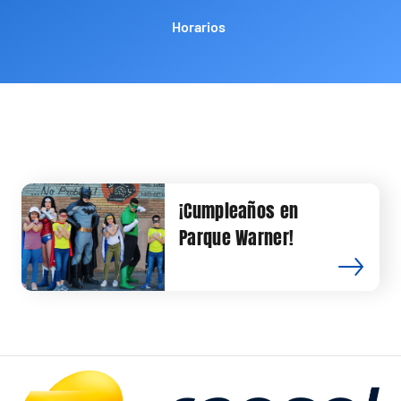
Horarios
¡Cumpleaños en
Parque Warner!