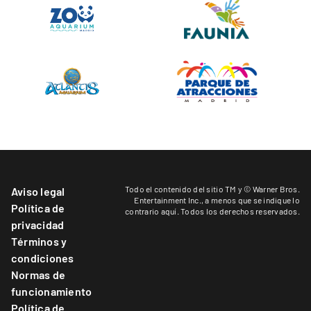
Todo el contenido del sitio TM y © Warner Bros.
Aviso legal
Entertainment Inc.,
a menos que se indique lo
Política de
contrario aquí
. Todos los derechos reservados.
privacidad
Términos y
condiciones
Normas de
funcionamiento
Política de