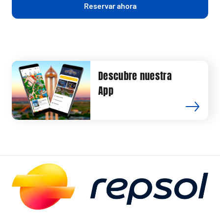
Reservar ahora
Descubre nuestra
App