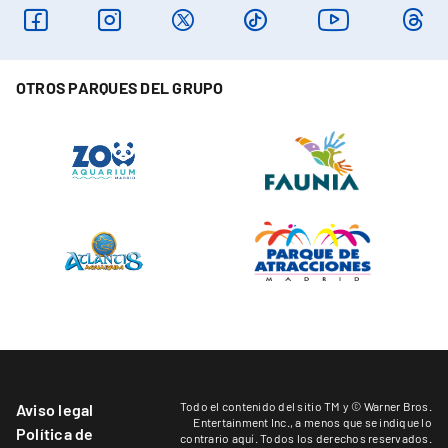
OTROS PARQUES DEL GRUPO
Todo el contenido del sitio TM y © Warner Bros.
Aviso legal
Entertainment Inc.,
a menos que se indique lo
Política de
contrario aquí
. Todos los derechos reservados.