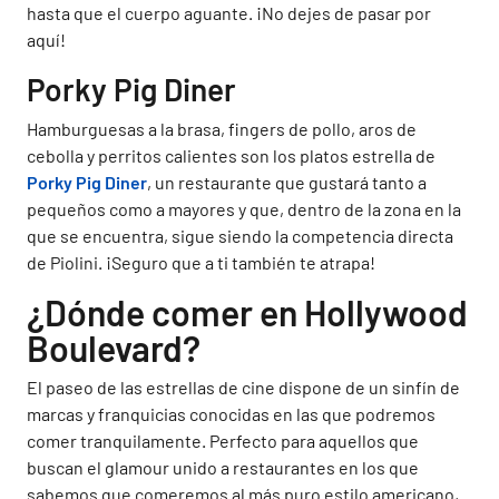
hasta que el cuerpo aguante. ¡No dejes de pasar por
aquí!
Porky Pig Diner
Hamburguesas a la brasa, fingers de pollo, aros de
cebolla y perritos calientes son los platos estrella de
Porky Pig Diner
, un restaurante que gustará tanto a
pequeños como a mayores y que, dentro de la zona en la
que se encuentra, sigue siendo la competencia directa
de Piolini. ¡Seguro que a ti también te atrapa!
¿Dónde comer en Hollywood
Boulevard?
El paseo de las estrellas de cine dispone de un sinfín de
marcas y franquicias conocidas en las que podremos
comer tranquilamente. Perfecto para aquellos que
buscan el glamour unido a restaurantes en los que
sabemos que comeremos al más puro estilo americano,