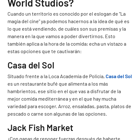
World Studios?
Cuando un territorio es conocido por el eslogan de “La
magia del cine” ya podemos hacernos a la idea de qué es
lo que está vendiendo, de cuáles son sus premisas y la
manera en la que vamos a poder divertirnos. Esto
también aplica a la hora de la comida; echa un vistazo a
estas opciones que te cautivarán:
Casa del Sol
Situado frente a la Loca Academia de Policía,
Casa del Sol
es un restaurante bufé que alimenta a los más
hambrientos, ese sitio en el que vas a disfrutar de la
mejor comida mediterránea y en el que hay mucha
variedad para escoger. Arroz, ensaladas, pasta, platos de
pescado o carne son algunas de las opciones.
Jack Fish Market
¿Con ganas de reponer fuerzas después de haberte