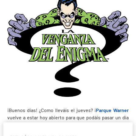
¡Buenos dias! ¿Como lleváis el jueves? ¡
Parque Warner
vuelve a estar hoy abierto para que podáis pasar un día
de película en sus atracciones! Si os gustan los posts
relacionados con las curiosidades de las atracciones,