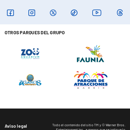
OTROS PARQUES DEL GRUPO
Todo el contenido del sitio TM y © Warner Bros.
Aviso legal
Entertainment Inc.,
a menos que se indique lo