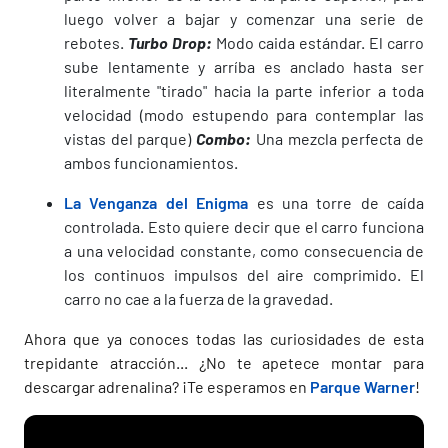
luego volver a bajar y comenzar una serie de
rebotes.
Turbo Drop:
Modo caida estándar. El carro
sube lentamente y arríba es anclado hasta ser
literalmente "tirado" hacia la parte inferior a toda
velocidad (modo estupendo para contemplar las
vistas del parque)
Combo:
Una mezcla perfecta de
ambos funcionamientos.
La Venganza del Enigma
es una torre de caída
controlada. Esto quiere decir que el carro funciona
a una velocidad constante, como consecuencia de
los continuos impulsos del aire comprimido. El
carro no cae a la fuerza de la gravedad.
Ahora que ya conoces todas las curiosidades de esta
trepidante atracción... ¿No te apetece montar para
descargar adrenalina? ¡Te esperamos en
Parque Warner
!