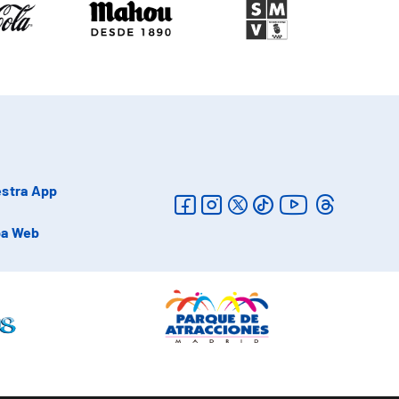
stra App
a Web