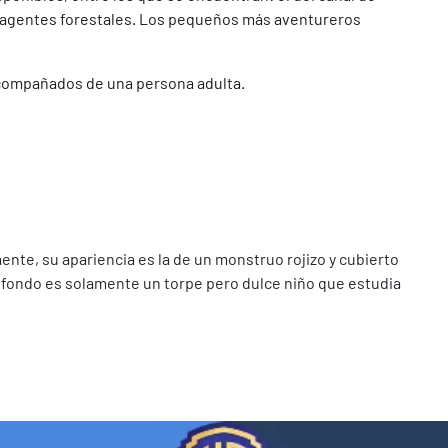
 los agentes forestales. Los pequeños más aventureros
compañados de una persona adulta.
mente, su apariencia es la de un monstruo rojizo y cubierto
 fondo es solamente un torpe pero dulce niño que estudia