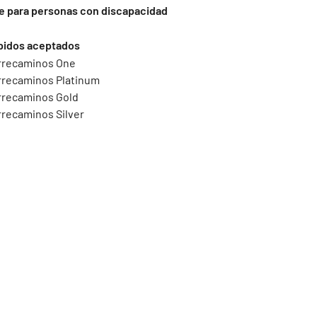
e para personas con discapacidad
pidos aceptados
rrecaminos One
recaminos Platinum
recaminos Gold
recaminos Silver