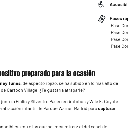
Accesibl
Pases rá
Pase Co
Pase Cor
Pase Cor
Pase Cor
ositivo preparado para la ocasión
oney Tunes
, de aspecto rojizo, se ha subido en lo más alto de
 de Cartoon Village. ¿Te gustaría atraparle?
junto a Piolín y Silvestre Paseo en Autobús y Wile E. Coyote
la atracción infantil de Parque Warner Madrid para
capturar
sponibles, entre los que se encuentran: el del canal de