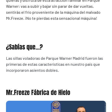
quieras y disfruta de esta atracción familiar en Parque
Warner: vas a subir y bajar sin parar de dar vueltas,
sentirás el frío proveniente de la máquina del malvado
Mr.Freeze. ¡No te pierdas esta sensacional máquina!
¿Sabías que…?
Las sillas voladoras de Parque Warner Madrid fueron las
primeras de estas características en nuestro país que
incorporaron asientos dobles.
Mr.Freeze Fábrica de Hielo