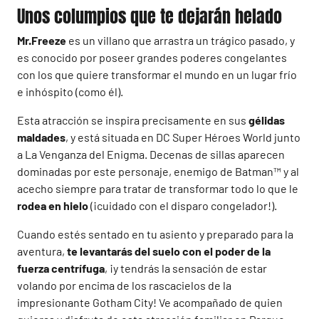
Unos columpios que te dejarán helado
Mr.Freeze
es un villano que arrastra un trágico pasado, y
es conocido por poseer grandes poderes congelantes
con los que quiere transformar el mundo en un lugar frío
e inhóspito (como él).
Esta atracción se inspira precisamente en sus
gélidas
maldades
, y está situada en DC Super Héroes World junto
a La Venganza del Enigma. Decenas de sillas aparecen
dominadas por este personaje, enemigo de Batman™ y al
acecho siempre para tratar de transformar todo lo que le
rodea en hielo
(¡cuidado con el disparo congelador!).
Cuando estés sentado en tu asiento y preparado para la
aventura,
te levantarás del suelo con el poder de la
fuerza centrífuga
, ¡y tendrás la sensación de estar
volando por encima de los rascacielos de la
impresionante Gotham City! Ve acompañado de quien