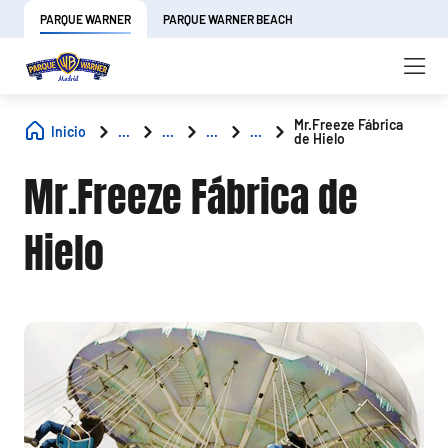
PARQUE WARNER
PARQUE WARNER BEACH
Mr.Freeze Fábrica
Inicio
...
...
...
...
de Hielo
Mr.Freeze Fábrica de
Hielo