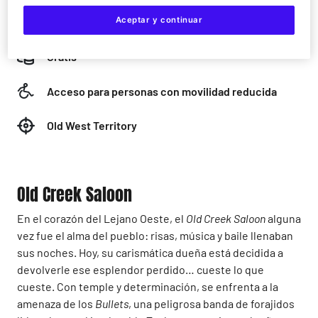
Todos los públicos
Aceptar y continuar
Gratis
Acceso para personas con movilidad reducida
Old West Territory
Old Creek Saloon
En el corazón del Lejano Oeste, el
Old Creek Saloon
alguna
vez fue el alma del pueblo: risas, música y baile llenaban
sus noches. Hoy, su carismática dueña está decidida a
devolverle ese esplendor perdido… cueste lo que
cueste. Con temple y determinación, se enfrenta a la
amenaza de los
Bullets
, una peligrosa banda de forajidos