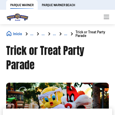
PARQUE WARNER
PARQUE WARNER BEACH
Trick or Treat Party
Inicio
...
...
...
...
Parade
Trick or Treat Party
Parade