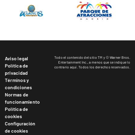
Todo el contenido del sitio TM y © Warner Bros.
Aviso legal
Entertainment Inc.,
a menos que se indique lo
Política de
contrario aquí
. Todos los derechos reservados.
privacidad
Términos y
condiciones
Normas de
funcionamiento
Política de
cookies
Configuración
de cookies