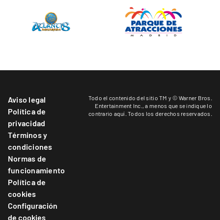
Todo el contenido del sitio TM y © Warner Bros.
Aviso legal
Entertainment Inc.,
a menos que se indique lo
Política de
contrario aquí
. Todos los derechos reservados.
privacidad
Términos y
condiciones
Normas de
funcionamiento
Política de
cookies
Configuración
de cookies