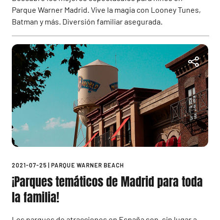
Parque Warner Madrid. Vive la magia con Looney Tunes,
Batman y más. Diversión familiar asegurada.
2021-07-25
|
PARQUE WARNER BEACH
¡Parques temáticos de Madrid para toda
la familia!
Los parques de atracciones en España son, sin lugar a