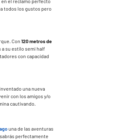
 en el reclamo perfecto
ra todos los gustos pero
arque. Con
120 metros de
a su estilo semi half
lotadores con capacidad
inventado una nueva
venir con los amigos y/o
rmina cautivando.
lago
una de las aventuras
, sabrás perfectamente