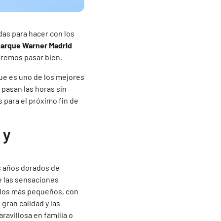
das para hacer con los
arque Warner Madrid
eremos pasar bien.
que es uno de los mejores
 pasan las horas sin
s para el próximo fin de
 y
os años dorados de
e las sensaciones
 los más pequeños, con
gran calidad y las
ravillosa en familia o