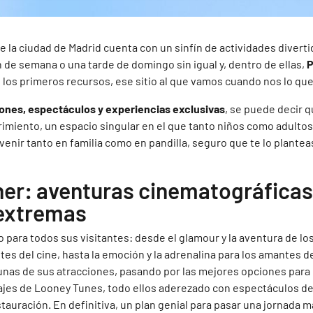
 la ciudad de Madrid cuenta con un sinfín de actividades diverti
n de semana o una tarde de domingo sin igual y, dentro de ellas,
P
 los primeros recursos, ese sitio al que vamos cuando nos lo qu
ones, espectáculos y experiencias exclusivas
, se puede decir 
rimiento, un espacio singular en el que tanto niños como adultos
venir tanto en familia como en pandilla, seguro que te lo plantea
er: aventuras cinematográficas
extremas
 para todos sus visitantes: desde el glamour y la aventura de l
es del cine, hasta la emoción y la adrenalina para los amantes d
unas de sus atracciones, pasando por las mejores opciones para
jes de Looney Tunes, todo ellos aderezado con espectáculos de 
auración. En definitiva, un plan genial para pasar una jornada ma