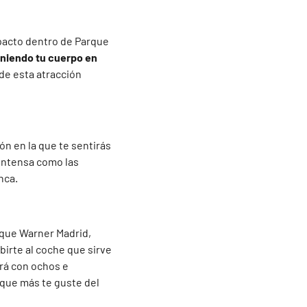
pacto dentro de Parque
niendo tu cuerpo en
 de esta atracción
ón en la que te sentirás
n intensa como las
nca.
rque Warner Madrid,
birte al coche que sirve
erá con ochos e
 que más te guste del