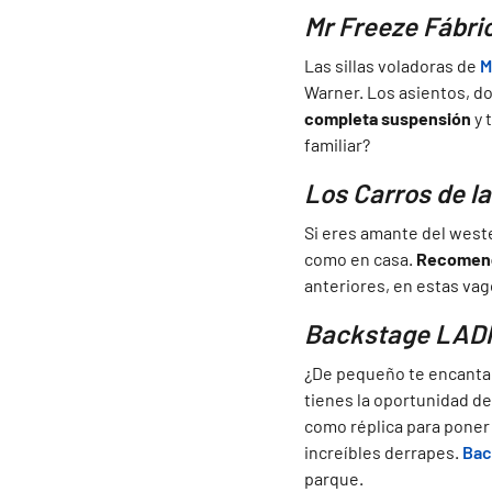
Mr Freeze Fábric
Las sillas voladoras de
M
Warner. Los asientos, do
completa suspensión
y 
familiar?
Los Carros de la
Si eres amante del west
como en casa.
Recomenda
anteriores, en estas va
Backstage LADP
¿De pequeño te encanta
tienes la oportunidad de 
como réplica para poner 
increíbles derrapes.
Bac
parque.