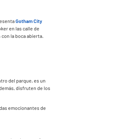
resenta
Gotham City
ker en las calle de
con la boca abierta.
ntro del parque, es un
además, disfruten de los
adas emocionantes de