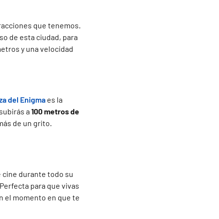
tracciones que tenemos.
so de esta ciudad, para
etros y una velocidad
za del Enigma
es la
 subirás a
100 metros de
ás de un grito.
e cine durante todo su
 Perfecta para que vivas
 en el momento en que te