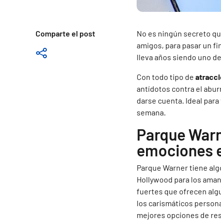
Comparte el post
No es ningún secreto que
amigos, para pasar un fi
lleva años siendo uno de
Con todo tipo de
atracci
antídotos contra el abur
darse cuenta. Ideal para 
semana.
Parque Warn
emociones 
Parque Warner tiene algo
Hollywood para los amant
fuertes que ofrecen alg
los carismáticos persona
mejores opciones de rest