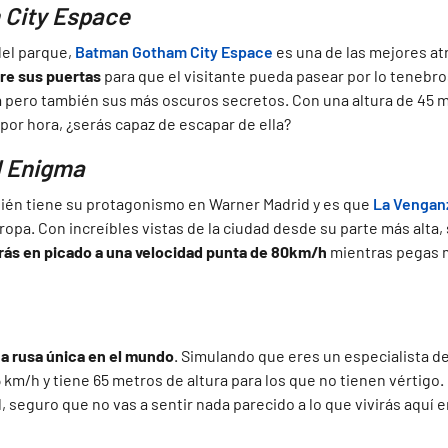
City Espace
del parque,
Batman Gotham City Espace
es una de las mejores a
re sus puertas
para que el visitante pueda pasear por lo tenebro
a pero también sus más oscuros secretos. Con una altura de 45 m
por hora, ¿serás capaz de escapar de ella?
l Enigma
ién tiene su protagonismo en Warner Madrid y es que
La Vengan
ropa. Con increíbles vistas de la ciudad desde su parte más alta,
rás en picado a una velocidad punta de 80km/h
mientras pegas m
a rusa única en el mundo
. Simulando que eres un especialista d
5 km/h y tiene 65 metros de altura para los que no tienen vértigo.
l, seguro que no vas a sentir nada parecido a lo que vivirás aquí