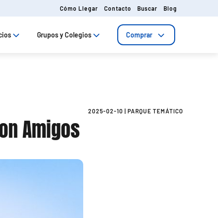
Cómo Llegar
Contacto
Buscar
Blog
cios
Grupos y Colegios
Comprar
2025-02-10
|
PARQUE TEMÁTICO
con Amigos