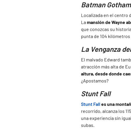
Batman Gotham 
Localizada en el centro 
La
mansión de Wayne ab
que conozcas su histori
punta de 104 kilómetros 
La Venganza de
El malvado Edward tamb
atracción más alta de Eu
altura, desde donde cae
¿Apostamos?
Stunt Fall
Stunt Fall
es una montañ
recorrido, alcanza los 11
una experiencia sin igua
subas.