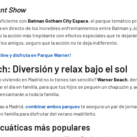
unt Show
uficiente con
Batman Gotham City Espace
, el parque temático p
a en directo de los increíbles enfrentamientos entre Batman y Jo
la acción más trepidante con efectos especiales que te dejarán 
 los amigos, seguro que la acción no te deja indiferente.
line y disfruta en
Parque Warner
!
: Diversión y relax bajo el sol
 viviendo en Madrid no lo tienes tan sencillo?
Warner Beach
, de
ar el día en familia, para que tus hijos se peguen un chapuzón y, 
encantarán a toda la familia.
ías a Madrid,
combinar ambos parques
te asegura un par de jorn
n familia para disfrutar del verano madrileño.
acuáticas más populares