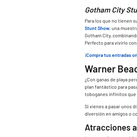
Gotham City St
Para los que no tienen s
Stunt Show
, una muestr
Gotham City, combinando 
Perfecto para vivirlo con
¡Compra tus entradas on
Warner Beach
¿Con ganas de playa pero
plan fantástico para pas
toboganes infinitos que 
Si vienes a pasar unos d
diversión en amigos o co
Atracciones 